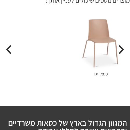
מוצרים נוספים שיכולים לעניין אותך:
כסא ויגו
המגוון הגדול בארץ של כסאות משרדיים