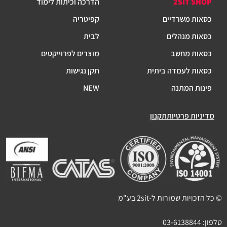
2SIT SHOP
הדרכה וכיתות לימוד
כסאות משרדיים
קפיטריה
כסאות מנהלים
לבית
כסאות מחשב
מוצרים לפרוייקטים
כסאות לעמדה ביתית
תקן נגישות
פינות המתנה
NEW
מדיניות פרטיות
תקנון
© כל הזכויות שמורות ל-2sit בע"מ
טלפון:
03-6138844