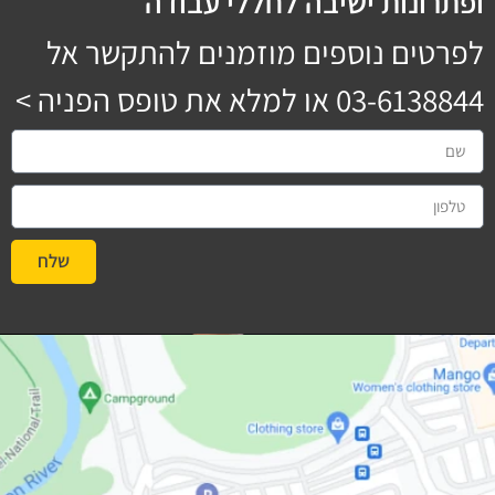
ופתרונות ישיבה לחללי עבודה
לפרטים נוספים מוזמנים להתקשר אל
03-6138844
או למלא את טופס הפניה >
שלח
#