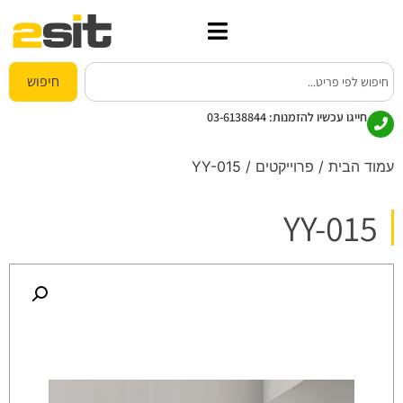
חיפוש
חייגו עכשיו להזמנות:
03-6138844
עמוד הבית
/
פרוייקטים
/ YY-015
YY-015