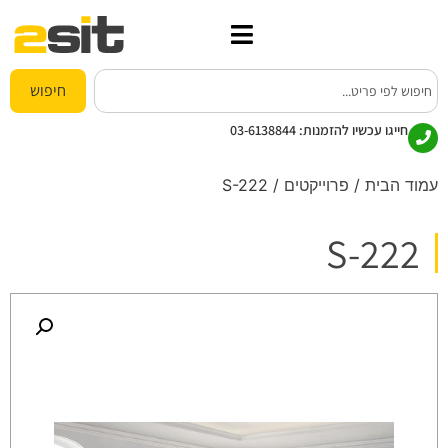
חיפוש
חייגו עכשיו להזמנות:
03-6138844
עמוד הבית
/
פרוייקטים
/ S-222
S-222