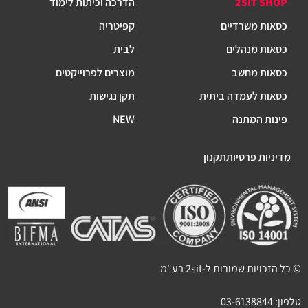
2SIT SHOP
הדרכה וכיתות לימוד
כסאות משרדיים
קפיטריה
כסאות מנהלים
לבית
כסאות מחשב
מוצרים לפרוייקטים
כסאות לעמדה ביתית
תקן נגישות
פינות המתנה
NEW
מדיניות פרטיות
תקנון
© כל הזכויות שמורות ל-2sit בע"מ
טלפון:
03-6138844