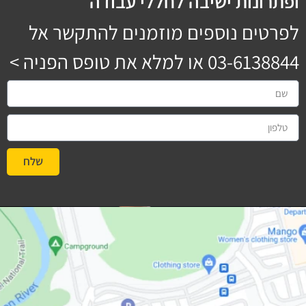
ופתרונות ישיבה לחללי עבודה
לפרטים נוספים מוזמנים להתקשר אל
03-6138844
או למלא את טופס הפניה >
שלח
#