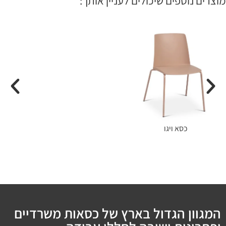
מוצרים נוספים שיכולים לעניין אותך:
כסא ויגו
המגוון הגדול בארץ של כסאות משרדיים