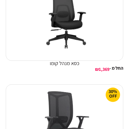
כסא מנהל קומו
החל מ -
₪
1,369
30%
OFF