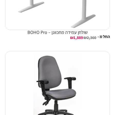
שולחן עמידה מתכוונן – BOHO Pro
החל מ -
₪
1,889
₪
2,360