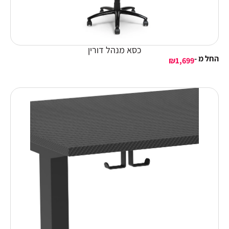
כסא מנהל דורין
החל מ -
₪
1,699