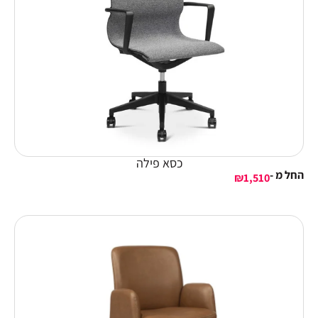
כסא פילה
החל מ -
₪
1,510