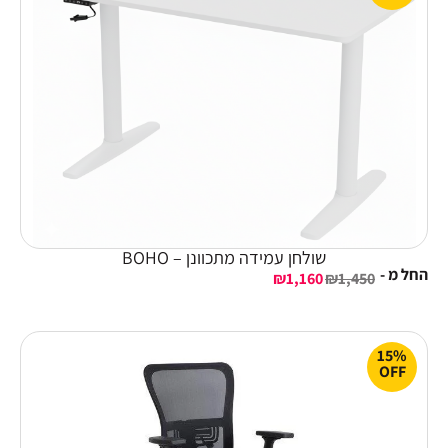
שולחן עמידה מתכוונן – BOHO
החל מ -
₪
1,160
₪
1,450
15%
OFF