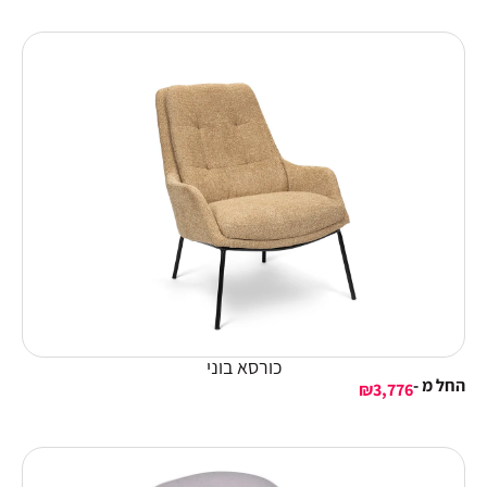
כורסא בוני
החל מ -
₪
3,776