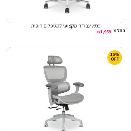
כסא עבודה מקצועי למטפלים חופית
החל מ -
₪
1,959
15%
OFF