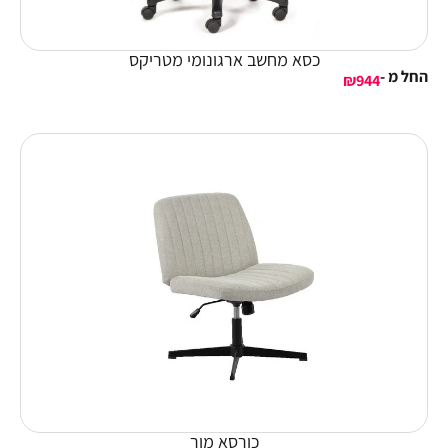
כסא מחשב ארגונומי מטריקס
החל מ -
₪
944
כורסא מור