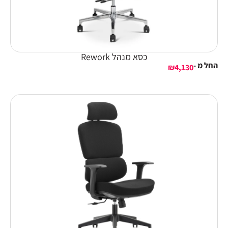
כסא מנהל Rework
החל מ -
₪
4,130