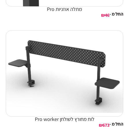
מתלה אוזניות Pro
החל מ -
₪
46
לוח מחורץ לשולחן Pro worker
החל מ -
₪
673