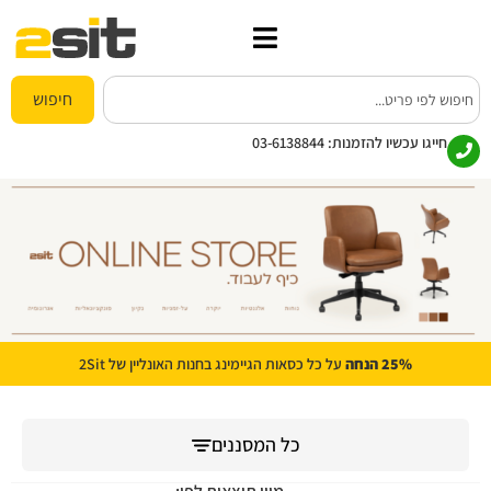
חיפוש
חייגו עכשיו להזמנות:
03-6138844
25% הנחה
על כל כסאות הגיימינג בחנות האונליין של 2Sit
כל המסננים