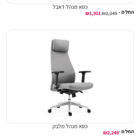
כסא מנהל דאבל
החל מ -
₪
1,911
₪
2,249
כסא מנהל מלבק
החל מ -
₪
2,249