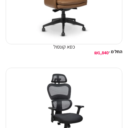
כסא קונסול
החל מ -
₪
1,840