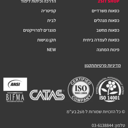
2SIT SHOP
הדרכה וכיתות לימוד
כסאות משרדיים
קפיטריה
כסאות מנהלים
לבית
כסאות מחשב
מוצרים לפרוייקטים
כסאות לעמדה ביתית
תקן נגישות
פינות המתנה
NEW
מדיניות פרטיות
תקנון
© כל הזכויות שמורות ל-2sit בע"מ
טלפון:
03-6138844