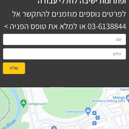
ופתרונות ישיבה לחללי עבודה
לפרטים נוספים מוזמנים להתקשר אל
03-6138844
או למלא את טופס הפניה >
שלח
#