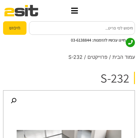
חיפוש
חייגו עכשיו להזמנות:
03-6138844
עמוד הבית
/
פרוייקטים
/ S-232
S-232