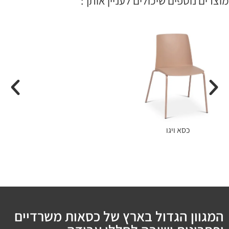
מוצרים נוספים שיכולים לעניין אותך:
כסא ויגו
המגוון הגדול בארץ של כסאות משרדיים