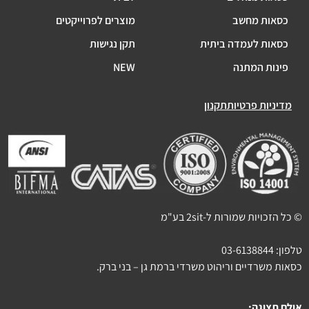
כסאות מחשב
מוצרים לפרוייקטים
כסאות לעמדה ביתית
תקן נגישות
פינות המתנה
NEW
מדיניות פרטיות
תקנון
© כל הזכויות שמורות ל-2sit בע"מ
טלפון:
03-6138844
כסאות משרדיים וריהוט משרדי ברמת גן – בני ברק.
אולם תצוגה: