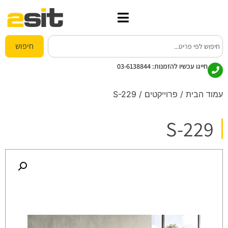
חיפוש
חייגו עכשיו להזמנות:
03-6138844
עמוד הבית
/
פרוייקטים
/ S-229
S-229