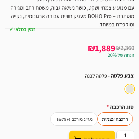
עם מנוע עוצמתי ושקט, כושר נשיאה גבוה, משטח רחב ומגירה
מוסתרת – BOHO Pro מעניק חוויית עבודה ארגונומית, נקייה
ומוקפדת במיוחד.
זמין במלאי ✓
₪1,889
₪2,360
הנחה של 20%
צבע פלטה
- פלטה לבנה
סוג הרכבה
*
הרכבה עצמית
מגיע מורכב
)
₪
75
(+