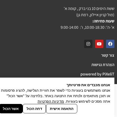
ששת הימים 10 בני ברק , קומה א'
(מול קניון איילון, רמת גן)
שעות פתיחה:
א'-ה': 10:00-18:30, ו': 9:00-14:00
צור קשר
הצהרת נגישות
powered by PiXeliT
אנחנו מכבדים את פרטיותך
אנחנו משתמשים בעוגיות כדי לשפר את חוויית הגלישה, להציג פרסומות
או תוכן מותאמים ולנתח את התנועה באתר. בלחיצה על "אשר הכול"
אתה מסכים לשימוש בעוגיות.
מדיניות הפרטיות
התאמה אישית
דחה הכול
אשר הכול