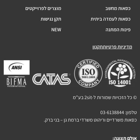
כסאות מחשב
מוצרים לפרוייקטים
כסאות לעמדה ביתית
תקן נגישות
פינות המתנה
NEW
מדיניות פרטיות
תקנון
© כל הזכויות שמורות ל-2sit בע"מ
טלפון:
03-6138844
כסאות משרדיים וריהוט משרדי ברמת גן – בני ברק.
אולם תצוגה: