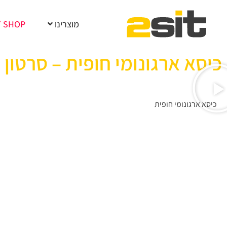
מוצרינו
T SHOP
כיסא ארגונומי חופית – סרטון
כיסא ארגונומי חופית