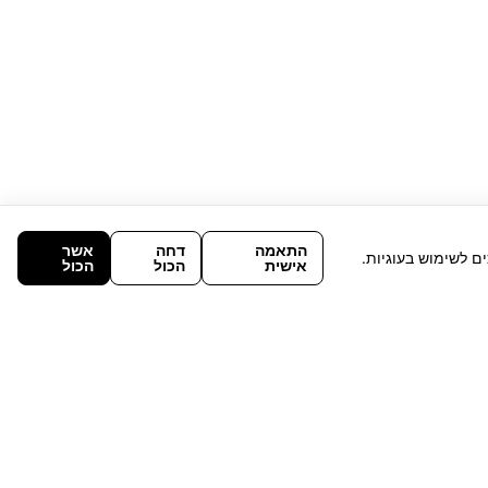
התאמה
דחה
אשר
ם לשימוש בעוגיות.
אישית
הכול
הכול