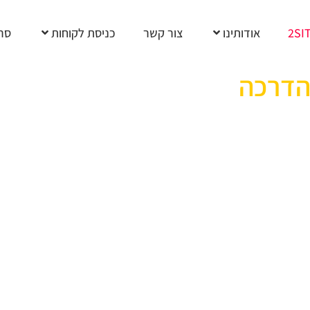
2SI
אודותינו
צור קשר
כניסת לקוחות
סרט
 הדרכה