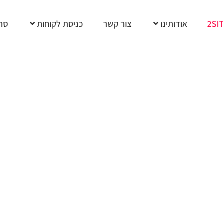
2SI
אודותינו
צור קשר
כניסת לקוחות
סרט