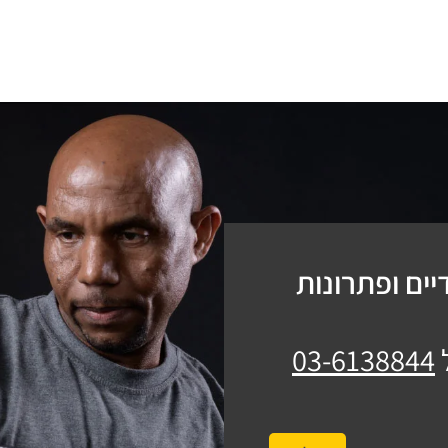
ים ופתרונות
03-6138844