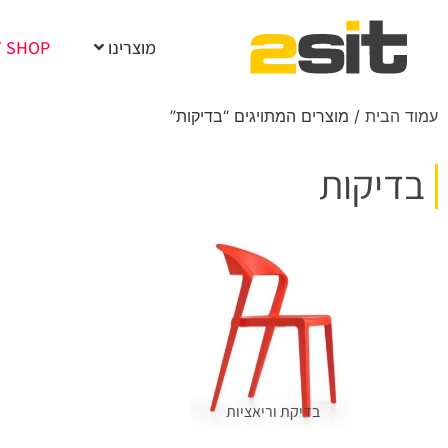
מוצרינו
T SHOP
עמוד הבית
/ מוצרים המתויגים “בדיקות”
בדיקות
בדיקת וריאציות