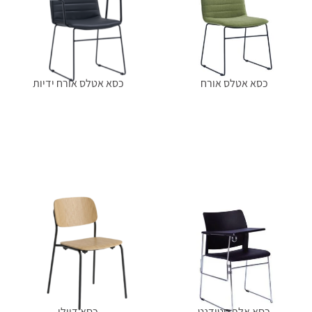
כסא אטלס אורח
כסא אטלס אורח ידיות
מידע נוסף
מידע נוסף
כסא אלף סטודנט
כסא דיילי