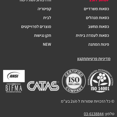
כסאות משרדיים
קפיטריה
כסאות מנהלים
לבית
כסאות מחשב
מוצרים לפרוייקטים
כסאות לעמדה ביתית
תקן נגישות
פינות המתנה
NEW
מדיניות פרטיות
תקנון
© כל הזכויות שמורות ל-2sit בע"מ
טלפון:
03-6138844