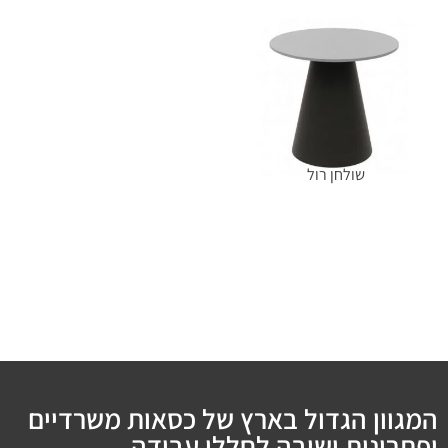
שולחן רול
מידע נוסף
המגוון הגדול בארץ של כסאות משרדיים
ופתרונות ישיבה לחללי עבודה