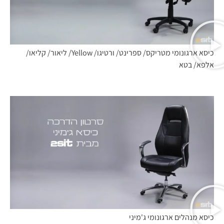
כיסא ארגונומי מטריקס/ ספרינט/ ורטיגו/ Yellow/ ליאור/ קליאו/
אלפא/ בטא
כיסא מנהלים ארגונומי ג'מיני