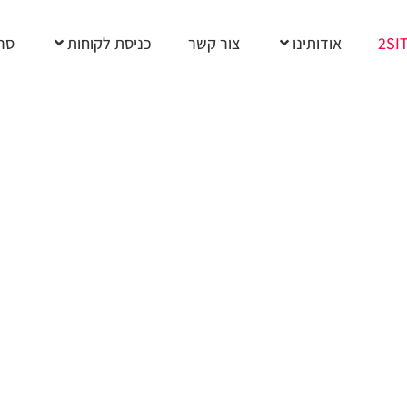
2SI
אודותינו
צור קשר
כניסת לקוחות
סרט