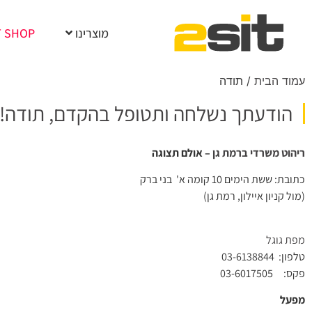
מוצרינו
T SHOP
עמוד הבית
/ תודה
הודעתך נשלחה ותטופל בהקדם, תודה!
ריהוט משרדי ברמת גן
– אולם תצוגה
כתובת: ששת הימים 10 קומה א' בני ברק
(מול קניון איילון, רמת גן)
מפת גוגל
טלפון:
03-6138844
פקס: 03-6017505
מפעל