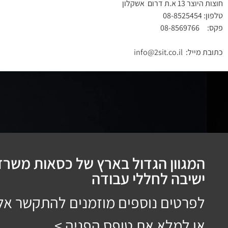
חוצות היוצר 13 א.ת דרום אשקלון
טלפון: 08-8525454
פקס: 08-8569766
כתובת מייל:
info@2sit.co.il
המגוון הגדול בארץ של כסאות משרדי
ישיבה לחללי עבודה
לפרטים נוספים מוזמנים להתקשר אל
או למלא את טופס הפניה >