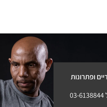
ים ופתרונות
03-6138844