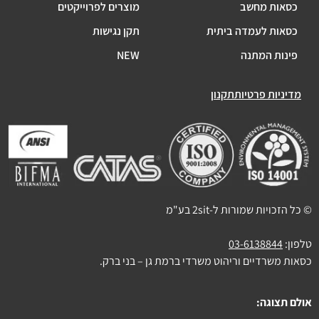
כסאות מחשב
מוצרים לפרוייקטים
כסאות לעמדה ביתית
תקן נגישות
פינות המתנה
NEW
מדיניות פרטיות
תקנון
© כל הזכויות שמורות ל-2sit בע"מ
טלפון:
03-6138844
כסאות משרדיים וריהוט משרדי ברמת גן – בני ברק.
אולם תצוגה: