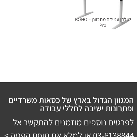
שולחן עמידה מתכוונן – BOHO
Pro
מידע נוסף
המגוון הגדול בארץ של כסאות משרדיים
ופתרונות ישיבה לחללי עבודה
לפרטים נוספים מוזמנים להתקשר אל
03-6138844
או למלא את טופס הפניה >