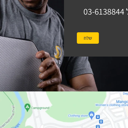
03-6138844
שלח
#