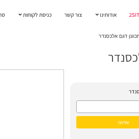
2SI
אודותינו
צור קשר
כניסת לקוחות
סרט
וונן דגם אלכסנדר
כסנדר
סנדר
שליחה