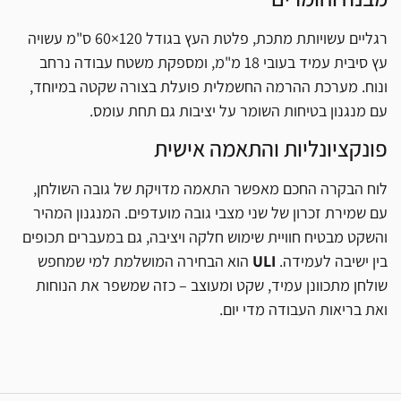
רגליים עשויותת מתכת, פלטת העץ בגודל 120×60 ס"מ עשויה
עץ סיבית עמיד בעובי 18 מ"מ, ומספקת משטח עבודה נרחב
ונוח. מערכת ההרמה החשמלית פועלת בצורה שקטה במיוחד,
עם מנגנון בטיחות השומר על יציבות גם תחת עומס.
פונקציונליות והתאמה אישית
לוח הבקרה החכם מאפשר התאמה מדויקת של גובה השולחן,
עם שמירת זכרון של שני מצבי גובה מועדפים. המנגנון המהיר
והשקט מבטיח חוויית שימוש חלקה ויציבה, גם במעברים תכופים
בין ישיבה לעמידה.
ULI
הוא הבחירה המושלמת למי שמחפש
שולחן מתכוונן עמיד, שקט ומעוצב – כזה שמשפר את הנוחות
ואת בריאות העבודה מדי יום.