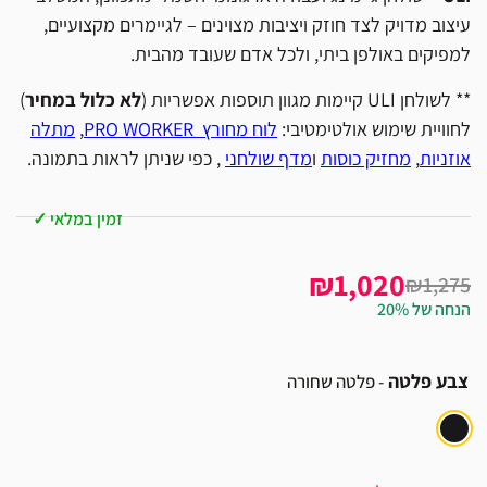
עיצוב מדויק לצד חוזק ויציבות מצוינים – לגיימרים מקצועיים,
למפיקים באולפן ביתי, ולכל אדם שעובד מהבית.
** לשולחן ULI קיימות מגוון תוספות אפשריות (
לא כלול במחיר
)
לחוויית שימוש אולטימטיבי:
לוח מחורץ PRO WORKER
,
מתלה
אוזניות
,
מחזיק כוסות
ו
מדף שולחני
, כפי שניתן לראות בתמונה.
זמין במלאי ✓
₪1,020
₪1,275
הנחה של 20%
צבע פלטה
- פלטה שחורה