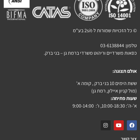
© כל הזכויות שמורות ל-2sit בע"מ
טלפון:
03-6138844
כסאות משרדיים וריהוט משרדי ברמת גן – בני ברק.
אולם תצוגה:
ששת הימים 10 בני ברק , קומה א'
(מול קניון איילון, רמת גן)
שעות פתיחה:
א'-ה': 10:00-18:30, ו': 9:00-14:00
צור קשר