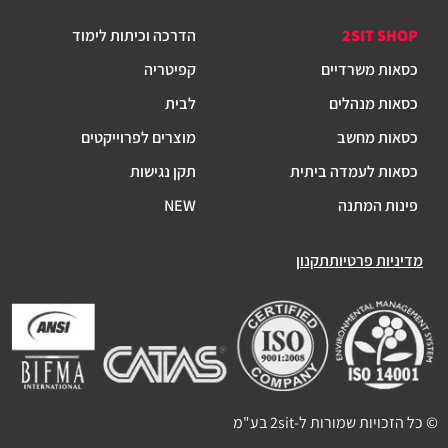
2SIT SHOP
הדרכה וכיתות לימוד
כסאות משרדיים
קפיטריה
כסאות מנהלים
לבית
כסאות מחשב
מוצרים לפרוייקטים
כסאות לעמדה ביתית
תקן נגישות
פינות המתנה
NEW
מדיניות פרטיות
תקנון
© כל הזכויות שמורות ל-2sit בע"מ