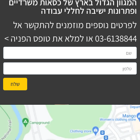
המגוון הגדול בארץ של כסאות משרדיים
ופתרונות ישיבה לחללי עבודה
לפרטים נוספים מוזמנים להתקשר אל
03-6138844
או למלא את טופס הפניה >
שלח
#