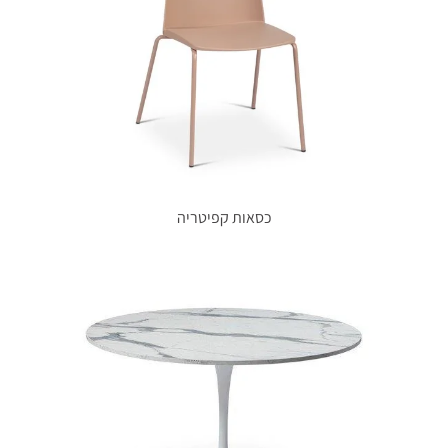
כסאות קפיטריה