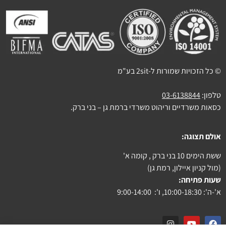
© כל הזכויות שמורות ל-2sit בע"מ
טלפון:
03-6138844
כסאות משרדיים וריהוט משרדי ברמת גן – בני ברק.
אולם תצוגה:
ששת הימים 10 בני ברק , קומה א'
(מול קניון איילון, רמת גן)
שעות פתיחה:
א'-ה': 10:00-18:30, ו': 9:00-14:00