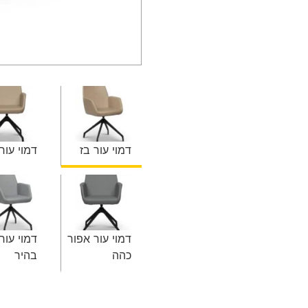
דמוי עור בז
דמוי עור
דמוי עור אפור
דמוי עור
כהה
בהיר