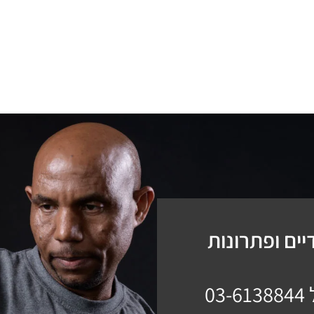
ים ופתרונות
03-6138844