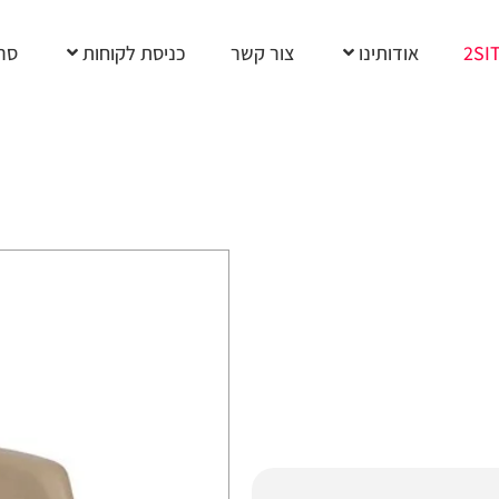
2SI
אודותינו
צור קשר
כניסת לקוחות
סרט