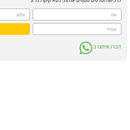
לרכישה ופרטים נוספים אודות: כסא קיקו רגל S
דברו איתנו ב