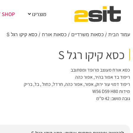
מוצרינו
T SHOP
עמוד הבית
/
כסאות משרדיים
/
כסאות אורח
/ כסא קיקו רגל S
כסא קיקו רגל S
כסא אורח מעוצב מרופד ומסתובב
ריפוד בד אפור בהיר, אפור כהה
ריפוד דמוי עור ירוק, אפור, אפור כהה, חרדל, כחול , בז', בריק
מידות W56 D59 H80
גובה מושב: 42 ס"מ