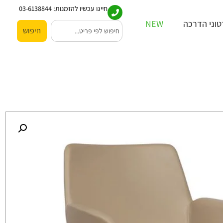
חייגו עכשיו להזמנות:
03-6138844
וני הדרכה
NEW
חיפוש