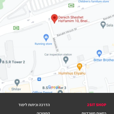
2SIT SHOP
הדרכה וכיתות לימוד
כסאות משרדיים
קפיטריה