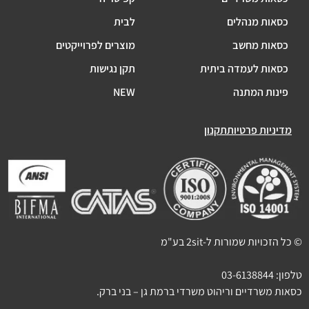
כסאות מנהלים
לבית
כסאות מחשב
מוצרים לפרוייקטים
כסאות לעמדה ביתית
תקן נגישות
פינות המתנה
NEW
מדיניות פרטיות
תקנון
© כל הזכויות שמורות ל-2sit בע"מ
טלפון:
03-6138844
כסאות משרדיים וריהוט משרדי ברמת גן – בני ברק.