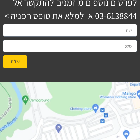
לפרטים נוספים מוזמנים להתקשר אל
03-6138844
או למלא את טופס הפניה >
שלח
#