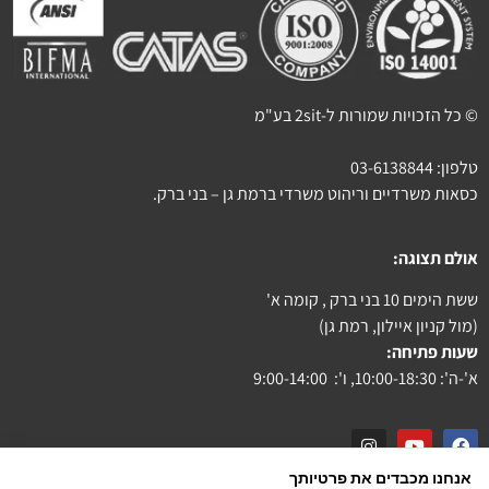
© כל הזכויות שמורות ל-2sit בע"מ
טלפון:
03-6138844
כסאות משרדיים וריהוט משרדי ברמת גן – בני ברק.
אולם תצוגה:
ששת הימים 10 בני ברק , קומה א'
(מול קניון איילון, רמת גן)
שעות פתיחה:
א'-ה': 10:00-18:30, ו': 9:00-14:00
אנחנו מכבדים את פרטיותך