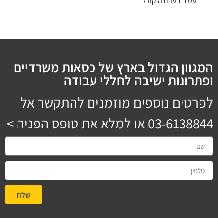
עמדת עבודה קורל
המגוון הגדול בארץ של כסאות משרדיים
ופתרונות ישיבה לחללי עבודה
לפרטים נוספים מוזמנים להתקשר אל
03-6138844
או למלא את טופס הפניה >
שלח