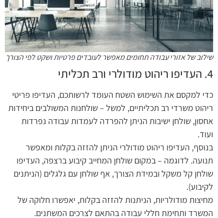
שילוב של אזורי עבודה תחומים מאפשר לעובדים פרטיות ושקט לפי הצורך
4. העדיפו ריהוט מודולרי ורב תכליתי
כדי למקסם את השימוש השטח העומד לרשותכם, העדיפו פריטי
ריהוט משרדי רב תכליתיים, למשל – שולחנות המשולבים ביחידות
אחסון, שולחן ישיבות הניתן להפרדה לעמדות עבודה נפרדות
ועוד.
בנוסף, העדיפו ריהוט מודולרי הניתן להזזה בקלות ומאפשר
תנועה. לדוגמה – במקום שולחן המחייב קיבוע ברצפה, העדיפו
שולחן קל משקל ובמידת הצורך, אף שולחן עם גלגלים (הניתנים
לקיבוע).
מחיצות מודולריות, הניתנות להזזה בקלות, יאפשרו חלוקה של
המשרד ותחימת חללי עבודה בהתאם לצרכים המשתנים.