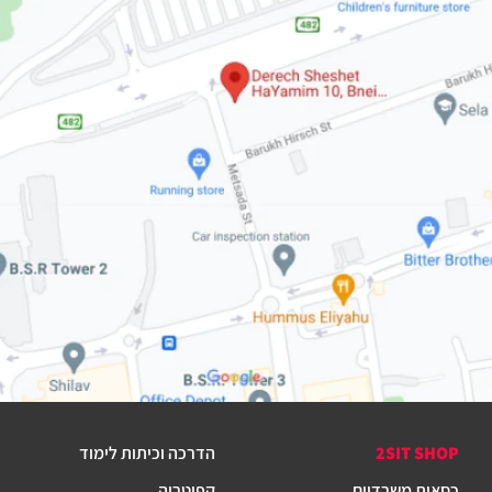
2SIT SHOP
הדרכה וכיתות לימוד
כסאות משרדיים
קפיטריה