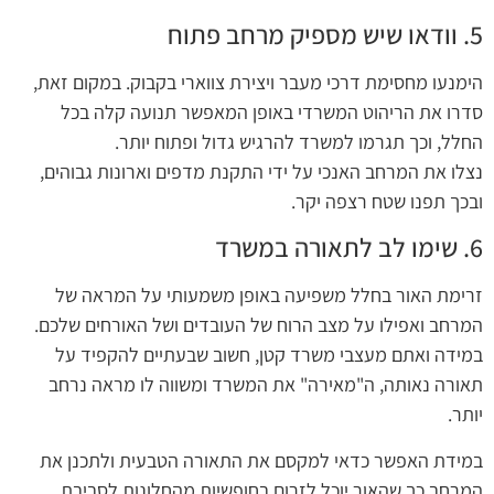
5. וודאו שיש מספיק מרחב פתוח
הימנעו מחסימת דרכי מעבר ויצירת צווארי בקבוק. במקום זאת,
סדרו את הריהוט המשרדי באופן המאפשר תנועה קלה בכל
החלל, וכך תגרמו למשרד להרגיש גדול ופתוח יותר.
נצלו את המרחב האנכי על ידי התקנת מדפים וארונות גבוהים,
ובכך תפנו שטח רצפה יקר.
6. שימו לב לתאורה במשרד
זרימת האור בחלל משפיעה באופן משמעותי על המראה של
המרחב ואפילו על מצב הרוח של העובדים ושל האורחים שלכם.
במידה ואתם מעצבי משרד קטן, חשוב שבעתיים להקפיד על
תאורה נאותה, ה"מאירה" את המשרד ומשווה לו מראה נרחב
יותר.
במידת האפשר כדאי למקסם את התאורה הטבעית ולתכנן את
המרחב כך שהאור יוכל לזרום בחופשיות מהחלונות לסביבת