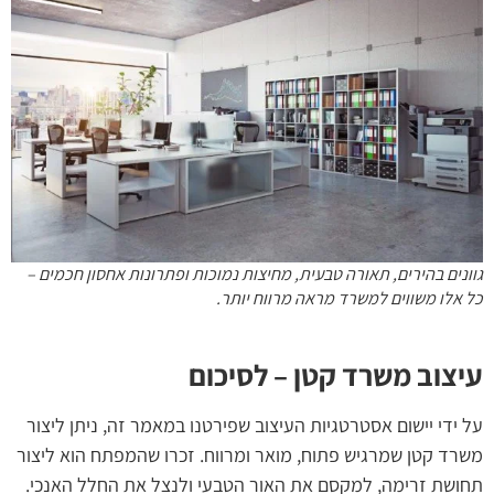
גוונים בהירים, תאורה טבעית, מחיצות נמוכות ופתרונות אחסון חכמים –
כל אלו משווים למשרד מראה מרווח יותר.
עיצוב משרד קטן – לסיכום
על ידי יישום אסטרטגיות העיצוב שפירטנו במאמר זה, ניתן ליצור
משרד קטן שמרגיש פתוח, מואר ומרווח. זכרו שהמפתח הוא ליצור
תחושת זרימה, למקסם את האור הטבעי ולנצל את החלל האנכי.