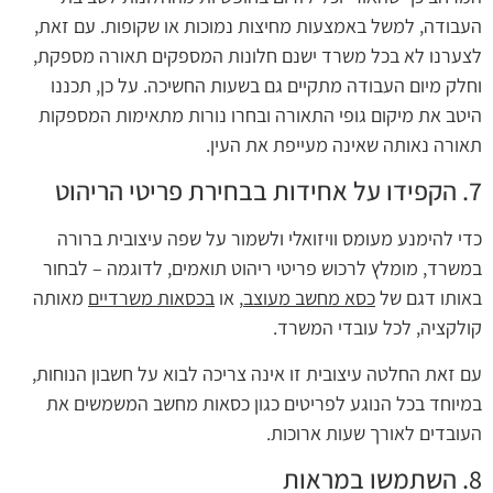
העבודה, למשל באמצעות מחיצות נמוכות או שקופות. עם זאת,
לצערנו לא בכל משרד ישנם חלונות המספקים תאורה מספקת,
וחלק מיום העבודה מתקיים גם בשעות החשיכה. על כן, תכננו
היטב את מיקום גופי התאורה ובחרו נורות מתאימות המספקות
תאורה נאותה שאינה מעייפת את העין.
7. הקפידו על אחידות בבחירת פריטי הריהוט
כדי להימנע מעומס וויזואלי ולשמור על שפה עיצובית ברורה
במשרד, מומלץ לרכוש פריטי ריהוט תואמים, לדוגמה – לבחור
באותו דגם של
כסא מחשב מעוצב
, או
בכסאות משרדיים
מאותה
קולקציה, לכל עובדי המשרד.
עם זאת החלטה עיצובית זו אינה צריכה לבוא על חשבון הנוחות,
במיוחד בכל הנוגע לפריטים כגון כסאות מחשב המשמשים את
העובדים לאורך שעות ארוכות.
8. השתמשו במראות