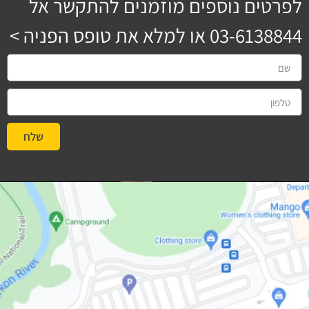
לפרטים נוספים מוזמנים להתקשר אל
03-6138844
או למלא את טופס הפניה >
שלח
#