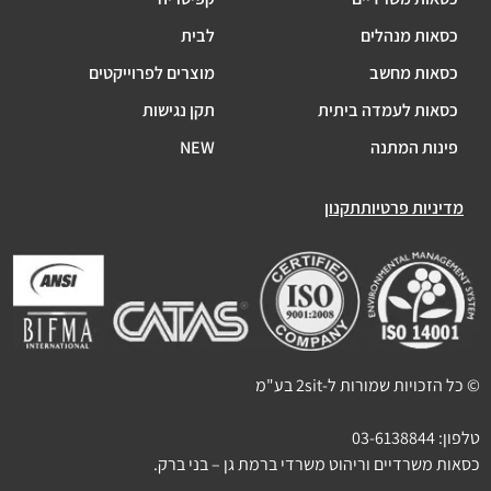
כסאות מנהלים
לבית
כסאות מחשב
מוצרים לפרוייקטים
כסאות לעמדה ביתית
תקן נגישות
פינות המתנה
NEW
מדיניות פרטיות
תקנון
© כל הזכויות שמורות ל-2sit בע"מ
טלפון:
03-6138844
כסאות משרדיים וריהוט משרדי ברמת גן – בני ברק.