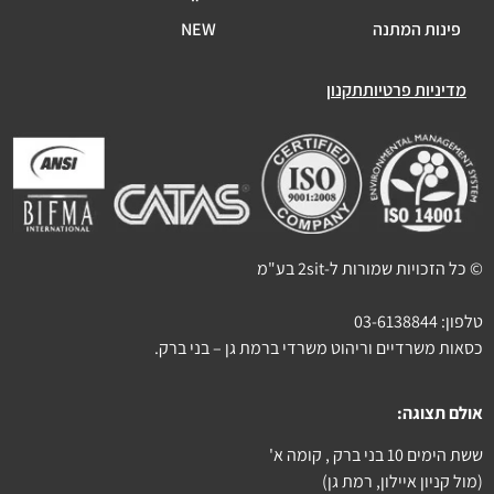
פינות המתנה
NEW
מדיניות פרטיות
תקנון
© כל הזכויות שמורות ל-2sit בע"מ
טלפון:
03-6138844
כסאות משרדיים וריהוט משרדי ברמת גן – בני ברק.
אולם תצוגה:
ששת הימים 10 בני ברק , קומה א'
(מול קניון איילון, רמת גן)