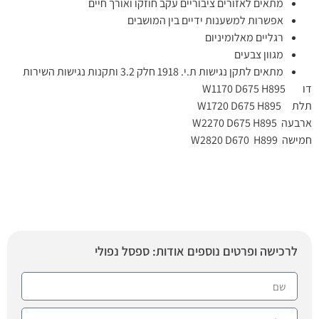
מתאים לאזורים ציבוריים עקב חוזקו ואורך חיים
אפשרות למשענות ידיים בין המושבים
רגליים מאלומיניום
מגוון צבעים
מתאים לתקן נגישות ת.י. 1918 חלק 3.2 ותקנות נגישות השירות
דו
W1170 D675 H895
תלת
W1720 D675 H895
ארבעה
W2270 D675 H895
W2820 D670 H899 חמישה
לרכישה ופרטים נוספים אודות: ספסל נפולי