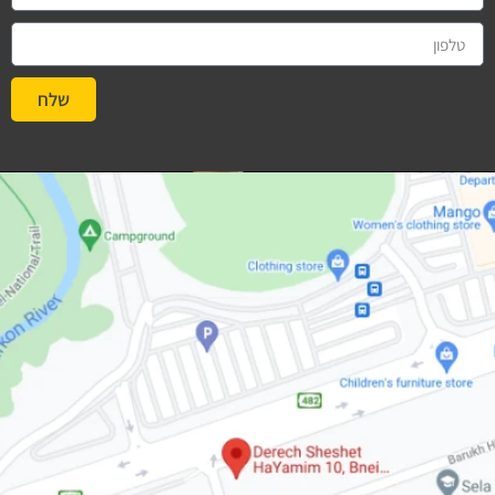
שלח
#