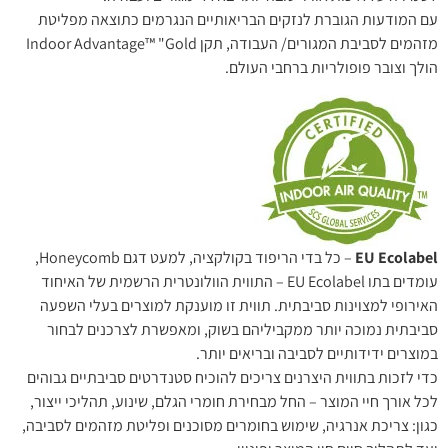
עם המודעות הגוברת לנזקים הבריאותיים הנגרמים כתוצאה מפליטת
מזהמים לסביבת המגורים/ העבודה, תקן Indoor Advantage™ "Gold
הולך וצובר פופולריות ברחבי העולם.
EU Ecolabel
– כל בדי הריפוד בקולקציה, למעט דגם Honeycomb,
עומדים בתו EU Ecolabel – התווית הוולונטרית הרשמית של האיחוד
האירופי למצוינות סביבתית. תווית זו מוענקת למוצרים בעלי השפעה
סביבתית נמוכה יותר ממקביליהם בשוק, ומאפשרת לצרכנים לבחור
במוצרים ידידותיים לסביבה ובריאים יותר.
כדי לזכות בתווית היצרנים צריכים להוכיח סטנדרטים סביבתיים גבוהים
לכל אורך חיי המוצר – החל מבחירת חומרי הגלם, שינוע, תהליכי ייצור,
כגון: צריכת אנרגיה, שימוש בחומרים מסוכנים ופליטת מזהמים לסביבה,