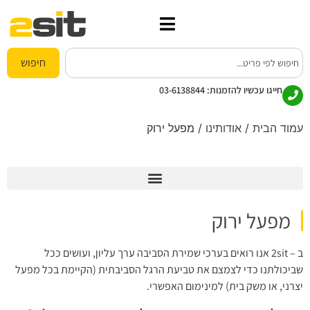
חיפוש
חייגו עכשיו להזמנות:
03-6138844
עמוד הבית
/
אודותינו
/ מפעל ירוק
אודות 2sit
מפעל ירוק
ב – 2sit אנו רואים בערכי שמירת הסביבה ערך עליון, ועושים ככל
שביכולתנו כדי לצמצם את טביעת הרגל הסביבתית (הקיימת בכל מפעל
יצרני, או משק בית) למינימום האפשרי.