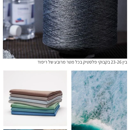
בין 23-26 בקבוקי פלסטיק בכל מטר מרובע של ריפוד