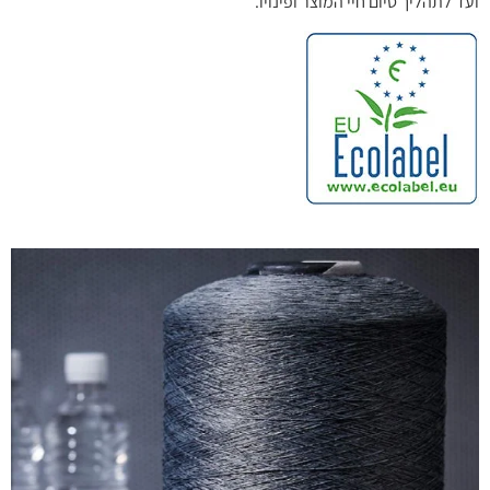
ועד לתהליך סיום חיי המוצר ופינויו.