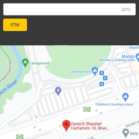
שלח
#