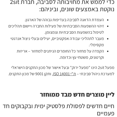
כדי לממש את מחויבותה לסביבה, חברת 2sit
נוקטת באמצעים שונים, וביניהם:
העמדת הדאגה לסביבה בעדיפות גבוהה של הארגון.
זיהוי ההשפעות הסביבתיות של פעילות החברה ויישום תהליכים
לטיפול בהשפעות הסביבתיות וצמצומן.
מעבר לתהליכי עבודה אפקטיביים, יעילים ובעלי ניצול אנרגטי
מקסימלי.
הקפדה על מחזור כל החומרים הניתנים למחזור – אריזות
וקרטונים, משטחי עץ וכדומה.
מפעל 2sit הינו "מפעל ירוק" ובעל אישור של מכון התקנים הישראלי
למערכת ניהול סביבתי –
ת"י ISO 14001
, ותקן 9001 של מכון התקנים.
ליין מוצרים חדש מבד ממוחזר
חיים חדשים לפסולת פלסטיק ימית ובקבוקים חד
פעמיים