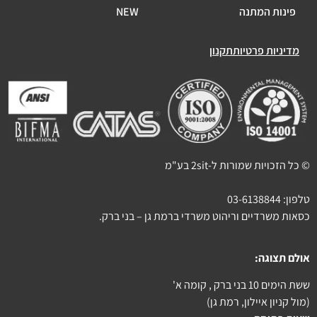
פינות המתנה
NEW
מדיניות פרטיות
תקנון
© כל הזכויות שמורות ל-2sit בע"מ
טלפון:
03-6138844
כסאות משרדיים וריהוט משרדי ברמת גן – בני ברק.
אולם תצוגה:
ששת הימים 10 בני ברק , קומה א'
(מול קניון איילון, רמת גן)