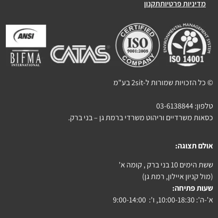
מדיניות פרטיות
תקנון
© כל הזכויות שמורות ל-2sit בע"מ
טלפון:
03-6138844
כסאות משרדיים וריהוט משרדי ברמת גן – בני ברק.
אולם תצוגה:
ששת הימים 10 בני ברק , קומה א'
(מול קניון איילון, רמת גן)
שעות פתיחה:
א'-ה': 10:00-18:30, ו': 9:00-14:00