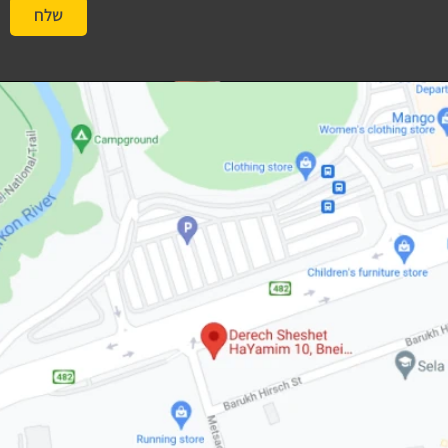
שלח
#