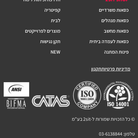
כסאות משרדיים
קפיטריה
כסאות מנהלים
לבית
כסאות מחשב
מוצרים לפרוייקטים
כסאות לעמדה ביתית
תקן נגישות
פינות המתנה
NEW
מדיניות פרטיות
תקנון
© כל הזכויות שמורות ל-2sit בע"מ
טלפון:
03-6138844