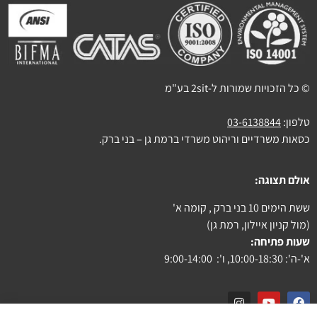
© כל הזכויות שמורות ל-2sit בע"מ
טלפון:
03-6138844
כסאות משרדיים וריהוט משרדי ברמת גן – בני ברק.
אולם תצוגה:
ששת הימים 10 בני ברק , קומה א'
(מול קניון איילון, רמת גן)
שעות פתיחה:
א'-ה': 10:00-18:30, ו': 9:00-14:00