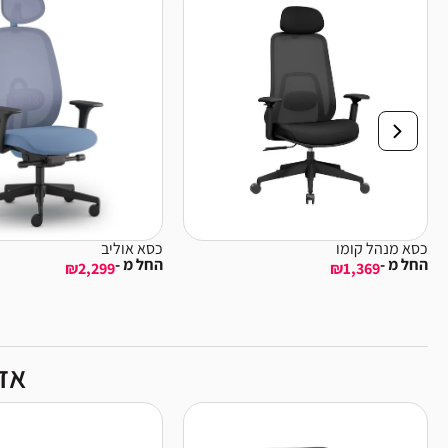
כסא מנהל קומו
כסא אוליב
החל מ -
החל מ -
₪
2,299
₪
1,369
אדר