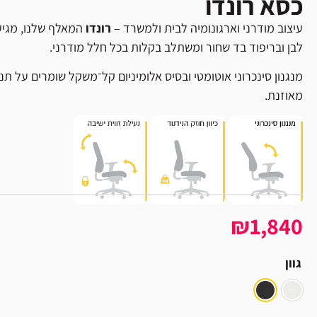
כסא רונדו
עיצוב מודרני וארגונומיה לבית ולמשרד –
רונדו
המאלף שלנו, מגיע 
לבן ובריפוד בד שחור ומשתלב בקלות בכל חלל מודרני.
מנגנון סינכרוני אוטומטי ובסיס אלומיניום קל־משקל שומרים על תנ
מאוזנת.
₪1,840
גוון