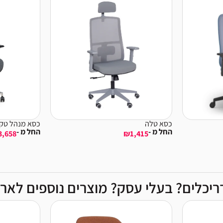
כסא טלה
כסא מנהל טק
החל מ -
החל מ -
3,658
₪
1,415
יכלים? בעלי עסק? מוצרים נוספים לארג