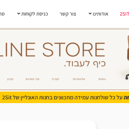
2SI
אודותינו
צור קשר
כניסת לקוחות
סרט
25% הנחה
על כל כסאות הגיימינג בחנות האונליין של 2Sit