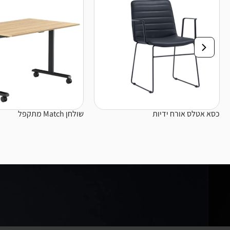
כסא אטלס אורח ידיות
שולחן Match מתקפל