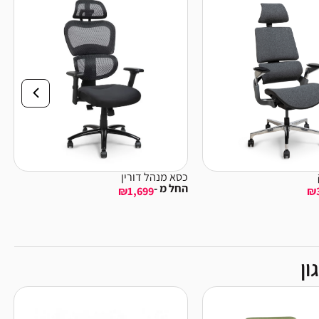
כסא מנהל דורין
החל מ -
₪
1,699
₪
ון