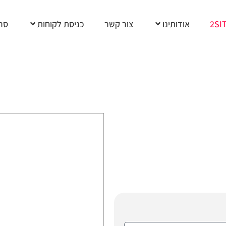
2SI
אודותינו
צור קשר
כניסת לקוחות
סרט