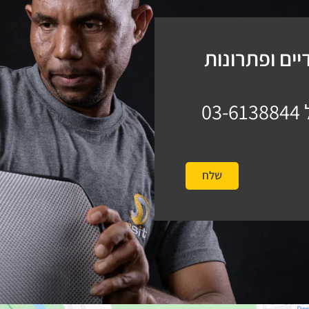
ים ופתרונות
03-6138844
שלח