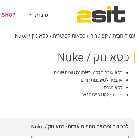
מוצרינו
T SHOP
עמוד הבית
/
קפיטריה
/
כסאות קפיטריה
/ כסא נוק / Nuke
כסא נוק / Nuke
כסא אורח פלסטי בשמונה גוונים שונים
אופציה למשענות ידיים
כסא נערם
מידות: W56 D53 H82
לרכישה ופרטים נוספים אודות: כסא נוק / Nuke