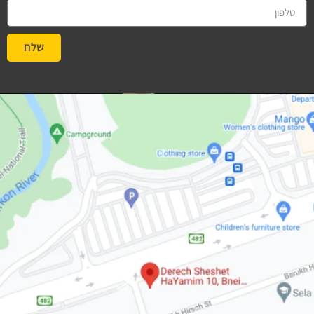
שלח
#