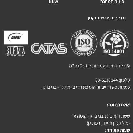
פינות המתנה
NEW
מדיניות פרטיות
תקנון
© כל הזכויות שמורות ל-2sit בע"מ
טלפון:
03-6138844
כסאות משרדיים וריהוט משרדי ברמת גן – בני ברק.
אולם תצוגה:
ששת הימים 10 בני ברק , קומה א'
(מול קניון איילון, רמת גן)
שעות פתיחה: