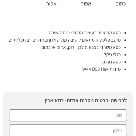
כתום
אפור
אפור
כסא קפטריה בעיצוב מודרני ונוח לישיבה
מושב פלסטיק מתאים לישיבה מול שולחן ובחדרים רב תכליתיים
כסא משרדי בצבעים לבן, ירוק, אדום או כתום
רגלי ניקל
כסא נערם
מידות W44 D53 H84
לרכישה ופרטים נוספים אודות: כסא ארין