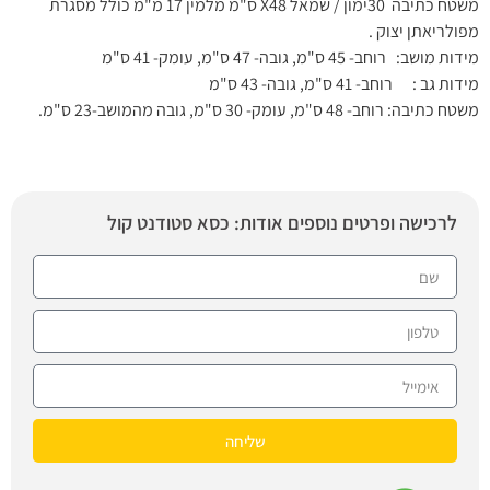
משטח כתיבה 30ימון / שמאל X48 ס"מ מלמין 17 מ"מ כולל מסגרת
מפולריאתן יצוק .
מידות מושב: רוחב- 45 ס"מ, גובה- 47 ס"מ, עומק- 41 ס"מ
מידות גב : רוחב- 41 ס"מ, גובה- 43 ס"מ
משטח כתיבה: רוחב- 48 ס"מ, עומק- 30 ס"מ, גובה מהמושב-23 ס"מ.
לרכישה ופרטים נוספים אודות: כסא סטודנט קול
שליחה