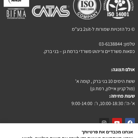
© כל הזכויות שמורות ל-2sit בע"מ
טלפון:
03-6138844
כסאות משרדיים וריהוט משרדי ברמת גן – בני ברק.
אולם תצוגה:
ששת הימים 10 בני ברק , קומה א'
(מול קניון איילון, רמת גן)
שעות פתיחה:
א'-ה': 10:00-18:30, ו': 9:00-14:00
אנחנו מכבדים את פרטיותך
צור קשר