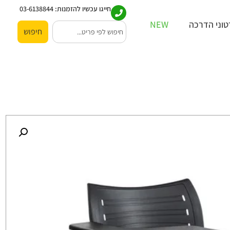
חייגו עכשיו להזמנות:
03-6138844
וני הדרכה
NEW
חיפוש