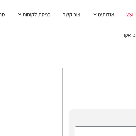
2SI
אודותינו
צור קשר
כניסת לקוחות
סרט
ט אקו