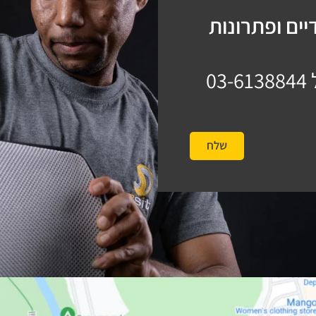
ים ופתרונות
03-6138844
שלח
#