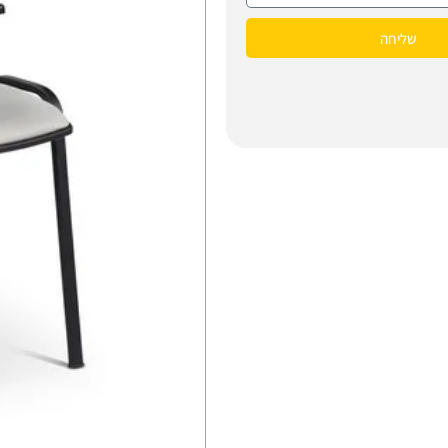
שליחה