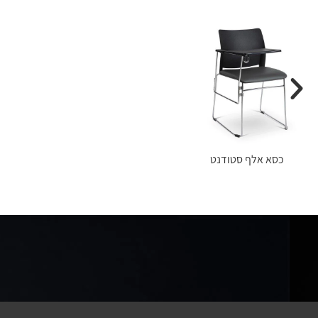
כסא אלף סטודנט