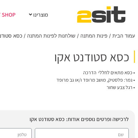
מוצרינו
T SHOP
עמוד הבית
/
פינות המתנה
/
שולחנות לפינות המתנה
/ כסא סטודנ
כסא סטודנט אקו
• כסא מתאים לחללי הדרכה
• גמר: פלסטיק, מושב מרופד ו/או גב מרופד
• רגל צבע שחור
לרכישה ופרטים נוספים אודות: כסא סטודנט אקו