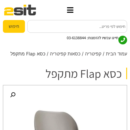
חיפוש
חייגו עכשיו להזמנות:
03-6138844
עמוד הבית
/
קפיטריה
/
כסאות קפיטריה
/ כסא Flap מתקפל
כסא Flap מתקפל