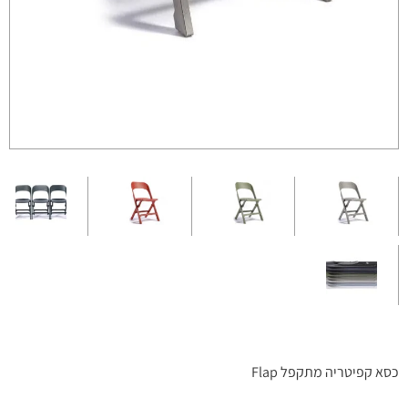
כסא קפיטריה מתקפל Flap