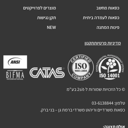
כסאות מחשב
מוצרים לפרוייקטים
כסאות לעמדה ביתית
תקן נגישות
פינות המתנה
NEW
מדיניות פרטיות
תקנון
© כל הזכויות שמורות ל-2sit בע"מ
טלפון:
03-6138844
כסאות משרדיים וריהוט משרדי ברמת גן – בני ברק.
אולם תצוגה: