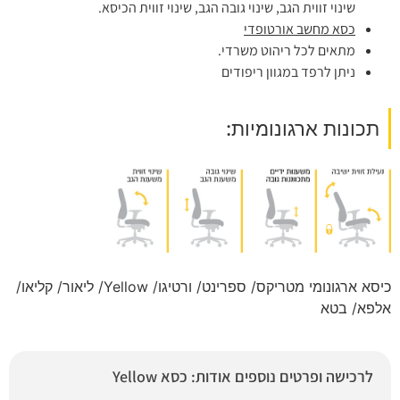
שינוי זווית הגב, שינוי גובה הגב, שינוי זווית הכיסא.
כסא מחשב אורטופדי
מתאים לכל ריהוט משרדי.
ניתן לרפד במגוון ריפודים
תכונות ארגונומיות:
כיסא ארגונומי מטריקס/ ספרינט/ ורטיגו/ Yellow/ ליאור/ קליאו/
אלפא/ בטא
לרכישה ופרטים נוספים אודות: כסא Yellow