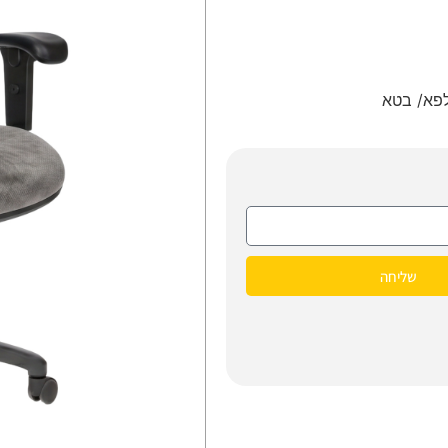
שליחה