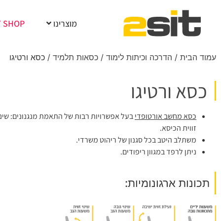
מוצרינו
T SHOP
עמוד הבית
/
הדרכה וכיתות לימוד
/
כסאות תלמיד
/ כסא ורטיגו
כסא ורטיגו
כסא מחשב אורטופדי
בעל אפשרויות רבות של התאמת מנגנונים: שינוי ז
זווית הכיסא.
משתלב היטב בכל סגנון של ריהוט משרדי.
ניתן לרפד במגוון ריפודים.
תכונות ארגונומיות: