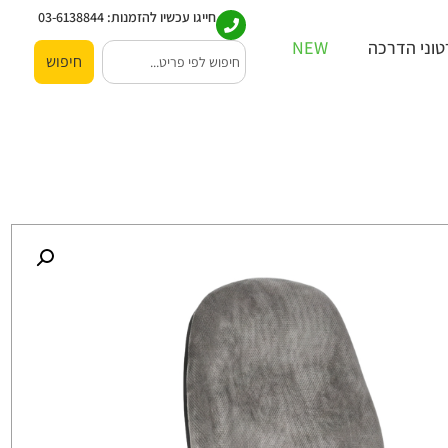
חייגו עכשיו להזמנות:
03-6138844
וני הדרכה
NEW
חיפוש