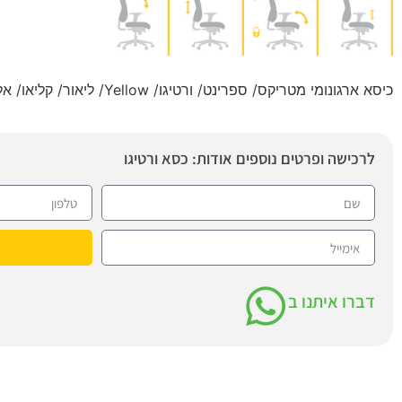
כיסא ארגונומי מטריקס/ ספרינט/ ורטיגו/ Yellow/ ליאור/ קליאו/ אלפא/ בטא
לרכישה ופרטים נוספים אודות: כסא ורטיגו
דברו איתנו ב