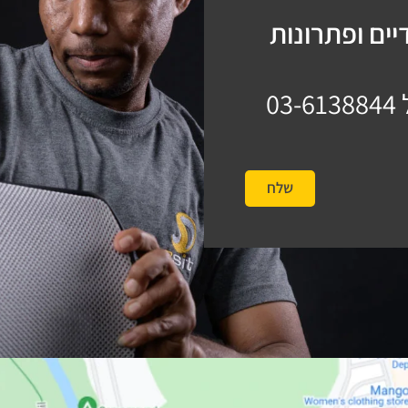
ים ופתרונות
03-6138844
שלח
#