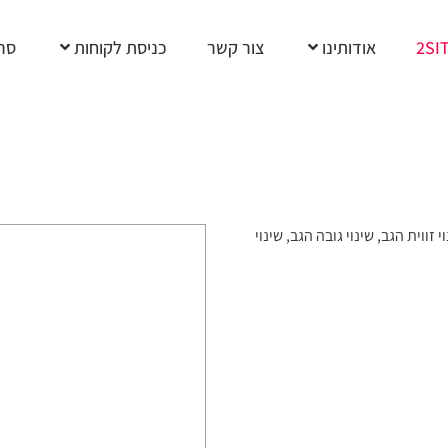
2SI
אודותינו
צור קשר
כניסת לקוחות
סרט
ווית הגב, שינוי גובה הגב, שינוי