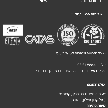
פינות המתנה
NEW
מדיניות פרטיות
תקנון
© כל הזכויות שמורות ל-2sit בע"מ
טלפון:
03-6138844
כסאות משרדיים וריהוט משרדי ברמת גן – בני ברק.
אולם תצוגה:
ששת הימים 10 בני ברק , קומה א'
(מול קניון איילון, רמת גן)
שעות פתיחה: