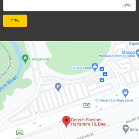
שלח
#