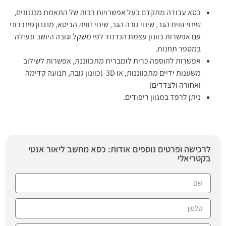
כסא עבודה מתקדם בעל אפשרויות רבות של התאמת מנגנונים,
שינוי זווית הגב, שינוי גובה הגב, שינוי זווית הכיסא, מנגנון סינכרוני
עם אפשרות כוונון עצמת הנדנוד לפי משקל וגובה היושב ונעילה
במספר תחנות.
אפשרות להוספה כרית לומברית מתכווננת, אפשרות לשילוב
משענות ידיים מתכווננות, או 3D (כוונון גובה, תנועה קדימה
ואחורה ולצדדים)
ניתן לרפד במגוון ריפודים.
לרכישה ופרטים נוספים אודות: כסא מחשב ליאור אנטי
בקטריאלי