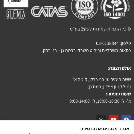
© כל הזכויות שמורות ל-2sit בע"מ
טלפון:
03-6138844
כסאות משרדיים וריהוט משרדי ברמת גן – בני ברק.
אולם תצוגה:
ששת הימים 10 בני ברק , קומה א'
(מול קניון איילון, רמת גן)
שעות פתיחה:
א'-ה': 10:00-18:30, ו': 9:00-14:00
אנחנו מכבדים את פרטיותך
צור קשר