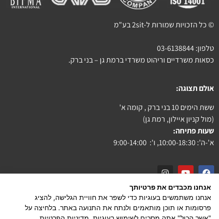
© כל הזכויות שמורות ל-2sit בע"מ
טלפון:
03-6138844
כסאות משרדיים וריהוט משרדי ברמת גן – בני ברק.
אולם תצוגה:
ששת הימים 10 בני ברק , קומה א'
(מול קניון איילון, רמת גן)
שעות פתיחה:
א'-ה': 10:00-18:30, ו': 9:00-14:00
אנחנו מכבדים את פרטיותך
צור קשר
אנחנו משתמשים בעוגיות כדי לשפר את חוויית הגלישה, להציג
פרסומות או תוכן מותאמים ולנתח את התנועה באתר. בלחיצה על
הצהרת נגישות
"אשר הכול" אתה מסכים לשימוש בעוגיות.
מדיניות הפרטיות