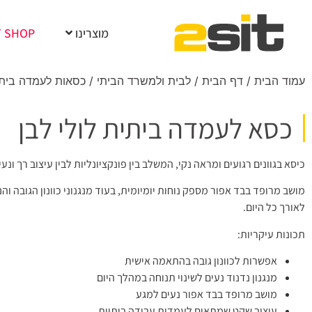
מוצרינו
T SHOP
עמוד הבית
/
דף הבית
/
לבית ולמשרד הביתי
/
כסאות לעמדה בית
כסא לעמדה ביתית לולי לבן
כיסא בגוונים רגועים ומראה נקי, המשלב בין פונקציונליות לבין עיצוב רך ונעי
מושב מרופד בבד אפור מספק נוחות יומיומית, בעוד מנגנוני כוונון הגובה 
לאורך כל היום.
תכונות עיקריות:
אפשרות לכוונון גובה בהתאמה אישית
מנגנון נדנוד נעים לשינוי תנוחה במהלך היום
מושב מרופד בבד אפור נעים למגע
עיצוב שקט שמתאים לעמדות עבודה ביתיות