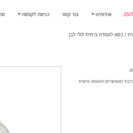
2SI
אודותינו
צור קשר
כניסת לקוחות
סרט
ית
/ כסא לעמדה ביתית לולי לבן
ם.
והנדנוד מאפשרים התאמה אישית