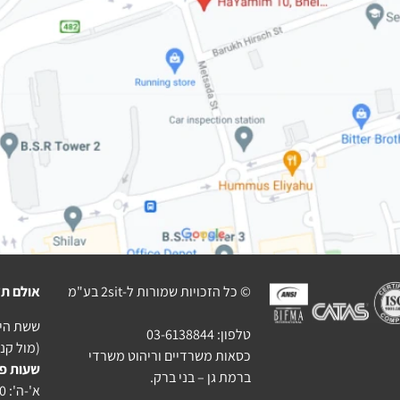
© כל הזכויות שמורות ל-2sit בע"מ
אולם תצ
ששת הימים 10 בני בר
טלפון:
03-6138844
(מול קניו
כסאות משרדיים וריהוט משרדי
שעות פ
ברמת גן – בני ברק.
א'-ה': 10:00-18:30, ו': 9:00-14:00