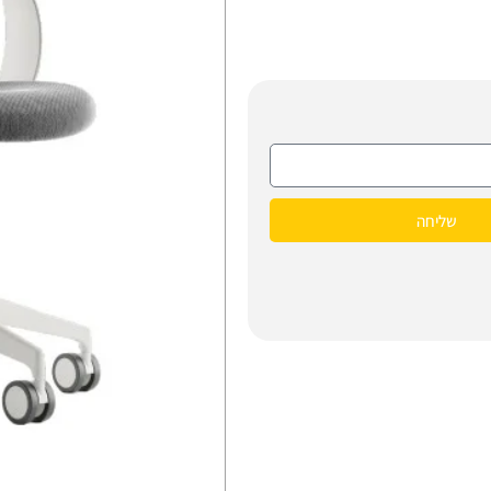
שליחה