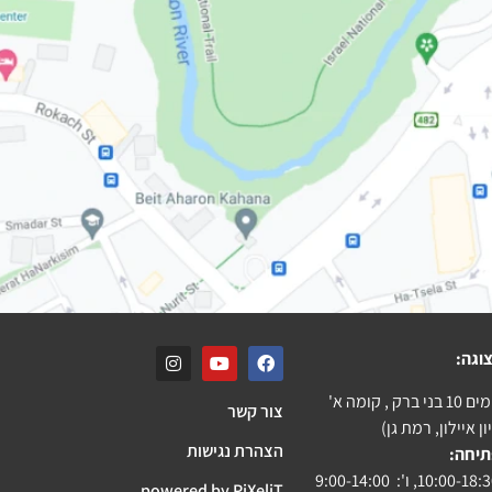
וגה:
ק , קומה א'
צור קשר
ן איילון, רמת גן)
הצהרת נגישות
תיחה:
powered by PiXeliT