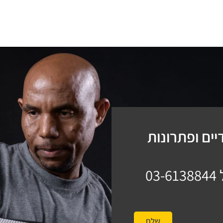
ים ופתרונות
03-6138844
שלח