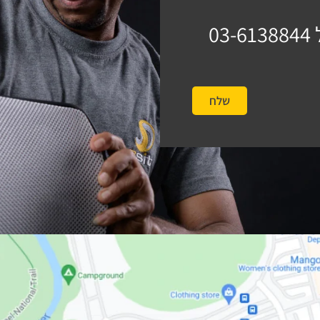
03-6138844
שלח
#