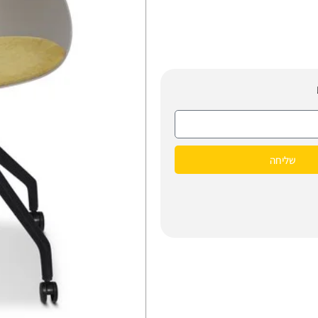
שליחה