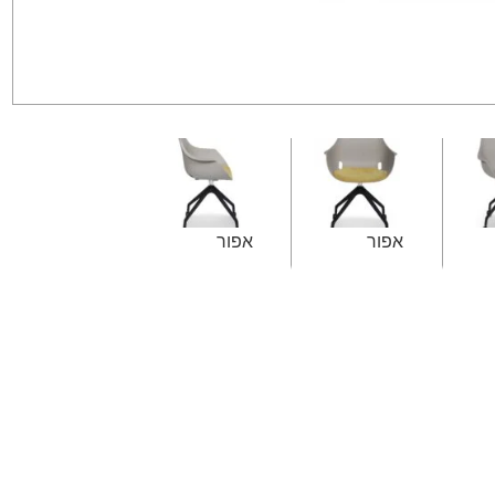
אפור
אפור