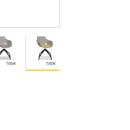
אפור
אפור