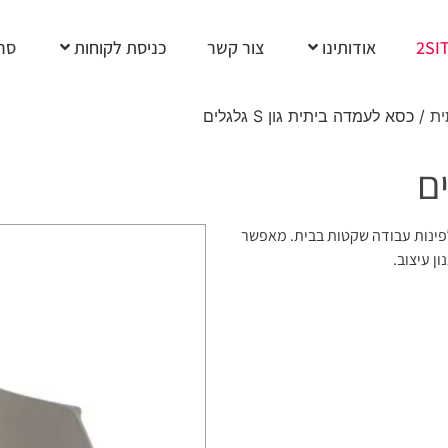
2SI
אודותינו
צור קשר
כניסת לקוחות
סרט
ית
/ כסא לעמדה ביתית גון S גלגלים
תאים במיוחד לפינות עבודה שקטות בבית. מאפשר
ן עיצוב.