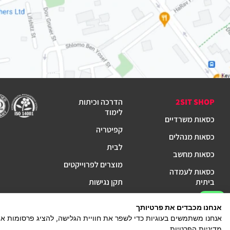
2SIT SHOP
הדרכה וכיתות
לימוד
כסאות משרדיים
קפיטריה
כסאות מנהלים
לבית
כסאות מחשב
מוצרים לפרוייקטים
כסאות לעמדה
ביתית
תקן נגישות
פינות המתנה
NEW
אנחנו מכבדים את פרטיותך
אנחנו משתמשים בעוגיות כדי לשפר את חוויית הגלישה, להציג פרסומות א
מדיניות פרטיות
תקנון
מדיניות הפרטיות