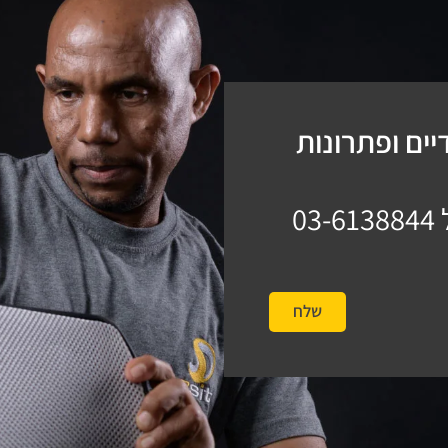
ים ופתרונות
03-6138844
שלח