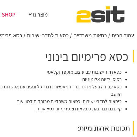
מוצרינו
T SHOP
עמוד הבית
/
כסאות משרדיים
/
כסאות לחדר ישיבות
/ כסא פרימיום
כסא פרימיום בינוני
כסא חדר ישיבות עם עיצוב מוקפד וקלאסי
בסיס וידיות אלומיניום
כסא עבודה בעל מנגנון ברך המאפשר נדנוד קל ונעים עם אפשרות כוונ
היושב
כיסאות לחדרי ישיבות וכסאות משרדיים מרופדים דמוי עור
קיים גם בגרסאת כסא אורח:
פרימיום כסא אורח
תכונות ארגונומיות: