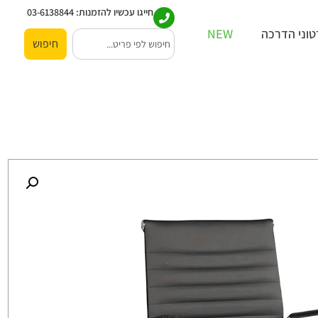
חייגו עכשיו להזמנות:
03-6138844
וני הדרכה
NEW
חיפוש