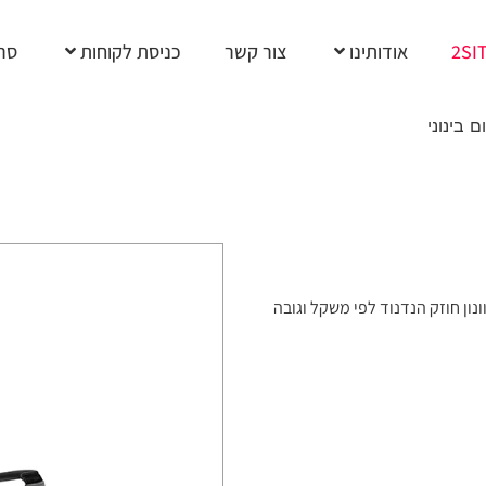
2SI
אודותינו
צור קשר
כניסת לקוחות
סרט
 בינוני
ון חוזק הנדנוד לפי משקל וגובה