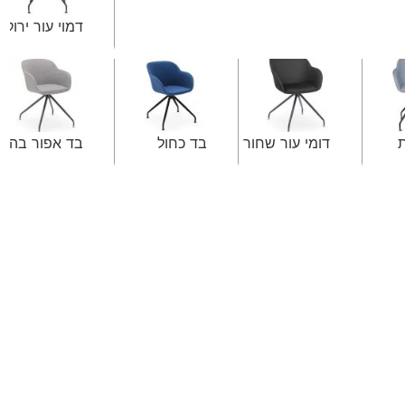
דמוי עור ירוק
דומי עור שחור
בד כחול
בד אפור בהיר