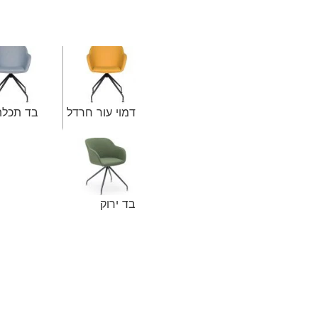
דמוי עור חרדל
בד תכלת
בד ירוק