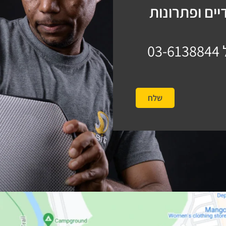
ים ופתרונות
03-6138844
שלח
#