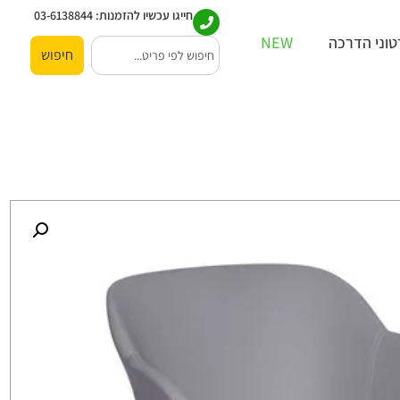
חייגו עכשיו להזמנות:
03-6138844
וני הדרכה
NEW
חיפוש