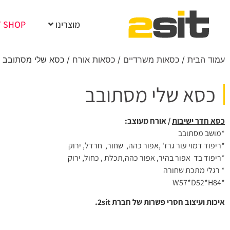
מוצרינו
T SHOP
עמוד הבית
/
כסאות משרדיים
/
כסאות אורח
/ כסא שלי מסתובב
כסא שלי מסתובב
כסא חדר ישיבות
/ אורח מעוצב:
*מושב מסתובב
*ריפוד דמוי עור גרז' ,אפור כהה, שחור, חרדל, ירוק
*ריפוד בד אפור בהיר, אפור כהה,תכלת , כחול, ירוק
* רגלי מתכת שחורה
*W57*D52*H84
איכות ועיצוב חסרי פשרות של חברת 2sit.