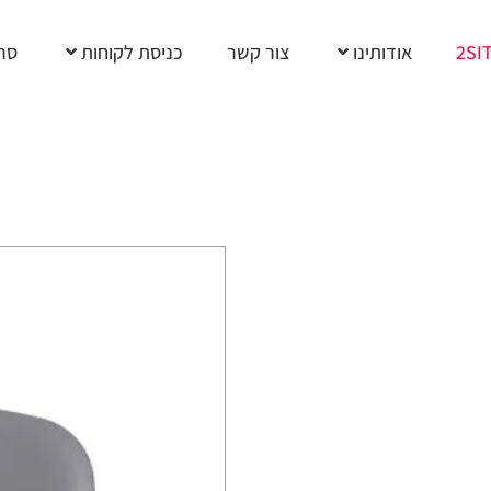
2SI
אודותינו
צור קשר
כניסת לקוחות
סרט