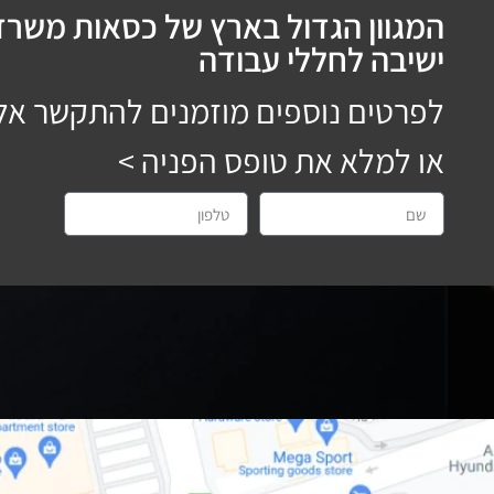
המגוון הגדול בארץ של כסאות משרדי
ישיבה לחללי עבודה
לפרטים נוספים מוזמנים להתקשר אל
או למלא את טופס הפניה >