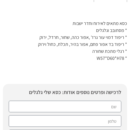
כסא מתאים לאירוח וחדר ישבות
* מסתובב וגלגלים
* ריפוד דמוי עור גרז' ,אפור כהה, שחור, חרדל, ירוק
* ריפוד בד אפור פחם, אפור בהיר, תכלת, כחול וירוק
* רגלי מתכת שחורה
* W57*D60*H78
לרכישה ופרטים נוספים אודות: כסא שלי גלגלים