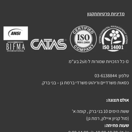
מדיניות פרטיות
תקנון
© כל הזכויות שמורות ל-2sit בע"מ
טלפון:
03-6138844
כסאות משרדיים וריהוט משרדי ברמת גן – בני ברק.
אולם תצוגה:
ששת הימים 10 בני ברק , קומה א'
(מול קניון איילון, רמת גן)
שעות פתיחה: