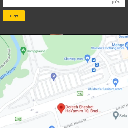
שלח
#