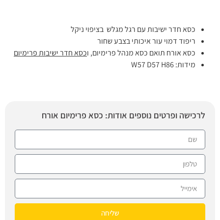
כסא חדר ישיבות עם רגל מגלש בציפוי ניקל
ריפוד דמוי עור איכותי בצבע שחור
כסא אורח תואם כסא מנהל פרימיום, ו
כסא חדר ישיבות פרימיום
מידות: W57 D57 H86
לרכישה ופרטים נוספים אודות: כסא פרימיום אורח
שליחה