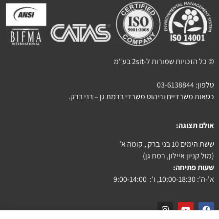
© כל הזכויות שמורות ל-2sit בע"מ
טלפון:
03-6138844
כסאות משרדיים וריהוט משרדי ברמת גן – בני ברק.
אולם תצוגה:
ששת הימים 10 בני ברק , קומה א'
(מול קניון איילון, רמת גן)
שעות פתיחה:
א'-ה': 10:00-18:30, ו': 9:00-14:00