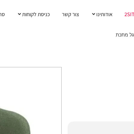
2SI
אודותינו
צור קשר
כניסת לקוחות
סרט
גל מתכת