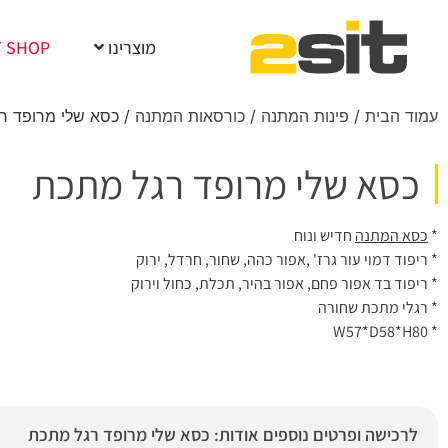
מוצרינו
T SHOP
עמוד הבית
/
פינות המתנה
/
כורסאות המתנה
/ כסא שלי מרופד ר
כסא שלי מרופד רגל מתכת
*
כסא המתנה
חדיש ונוח
* ריפוד דמוי עור גרז' ,אפור כהה, שחור, חרדל, ירוק
* ריפוד בד אפור פחם, אפור בהיר, תכלת, כחול וירוק
* רגלי מתכת שחורה
* W57*D58*H80
לרכישה ופרטים נוספים אודות: כסא שלי מרופד רגל מתכת