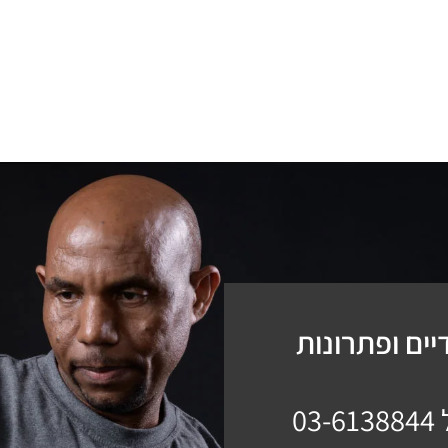
ים ופתרונות
03-6138844