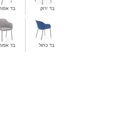
בד ירוק
בד אפור
בד כחול
בד אפור