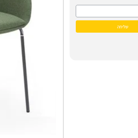
שליחה