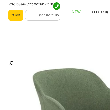
חייגו עכשיו להזמנות:
03-6138844
וני הדרכה
NEW
חיפוש