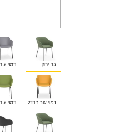
בד ירוק
דמוי עור
דמוי עור חרדל
דמוי עור 