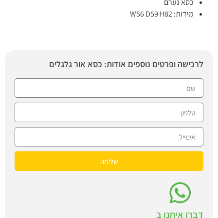
כסא נערם
מידות: W56 D59 H82
לרכישה ופרטים נוספים אודות: כסא אור גלגלים
שליחה
דברו איתנו ב