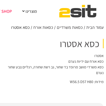
מוצרינו
T SHOP
עמוד הבית
/
כסאות משרדיים
/
כסאות אורח
/ כסא אסטרו
כסא אסטרו
אסטרו
כסא אורח עם ידיות נערם
כסא משרדי מושב מרופד בד שחור, גב רשת שחורה, רגליים צבע שחור
נערם
מידות: W56.5 D57 H80