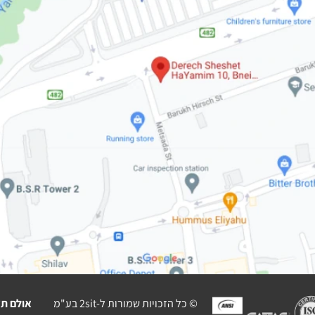
© כל הזכויות שמורות ל-2sit בע"מ
אולם תצ