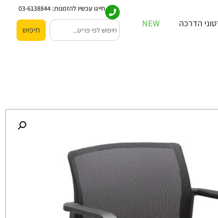
חייגו עכשיו להזמנות:
03-6138844
וני הדרכה
NEW
חיפוש