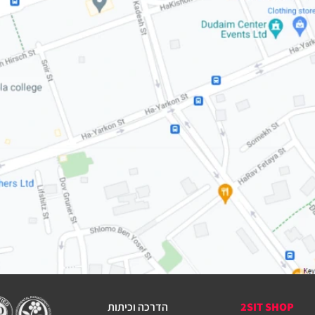
2SIT SHOP
הדרכה וכיתות