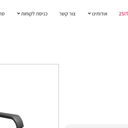
2SI
אודותינו
צור קשר
כניסת לקוחות
סרט