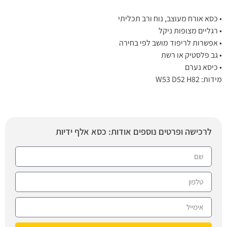
• כסא אורח מעוצב, נוח ורב תכליתי
• רגליים מצופות ניקל
• אפשרות לריפוד מושב לפי בחירה
• גב פלסטיק או רשת
• כיסא נערם
מידות: W53 D52 H82
לרכישה ופרטים נוספים אודות: כסא אלף ידיות