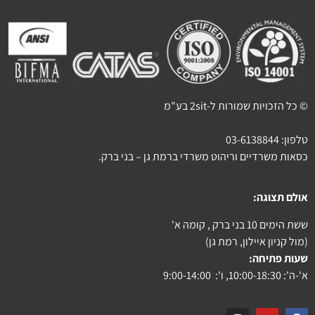
© כל הזכויות שמורות ל-2sit בע"מ
טלפון:
03-6138844
כסאות משרדיים וריהוט משרדי ברמת גן – בני ברק.
אולם תצוגה:
ששת הימים 10 בני ברק , קומה א'
(מול קניון איילון, רמת גן)
שעות פתיחה:
א'-ה': 10:00-18:30, ו': 9:00-14:00