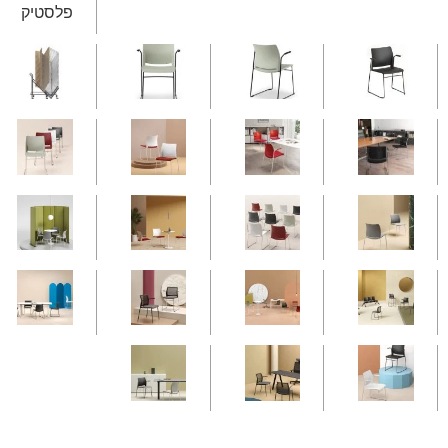
פלסטיק