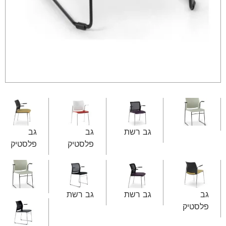
גב רשת
גב
גב
פלסטיק
פלסטיק
גב
גב רשת
גב רשת
פלסטיק