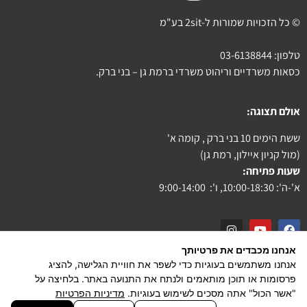
© כל הזכויות שמורות ל-2sit בע"מ
טלפון:
03-6138844
כסאות משרדיים וריהוט משרדי ברמת גן – בני ברק.
אולם תצוגה:
ששת הימים 10 בני ברק , קומה א'
(מול קניון איילון, רמת גן)
שעות פתיחה:
א'-ה': 10:00-18:30, ו': 9:00-14:00
אנחנו מכבדים את פרטיותך
צור קשר
אנחנו משתמשים בעוגיות כדי לשפר את חוויית הגלישה, להציג
פרסומות או תוכן מותאמים ולנתח את התנועה באתר. בלחיצה על
הצהרת נגישות
"אשר הכול" אתה מסכים לשימוש בעוגיות.
מדיניות הפרטיות