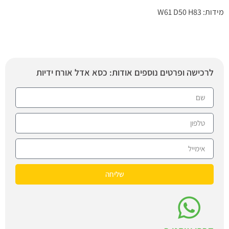
מידות: W61 D50 H83
לרכישה ופרטים נוספים אודות: כסא אדל אורח ידיות
שליחה