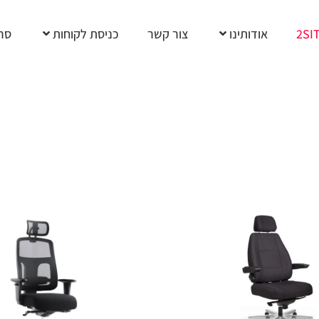
2SI
אודותינו
צור קשר
כניסת לקוחות
סרט