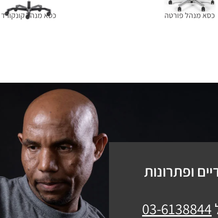
כסא מנהל פורטה
כסא מנהל קונקורד
מידע נוסף
מידע נוסף
ים ופתרונות
03-6138844