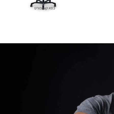
כסא קומפורט
מידע נוסף