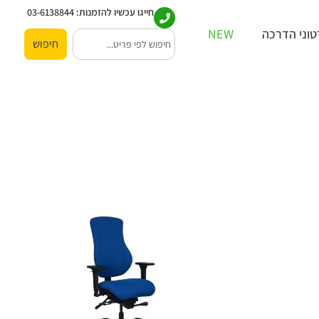
חייגו עכשיו להזמנות:
03-6138844
וני הדרכה
NEW
חיפוש