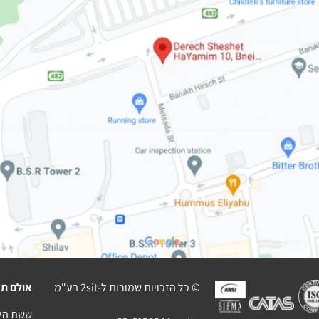
© כל הזכויות שמורות ל-2sit בע"מ
אולם תצ
ששת הימים 10 בני בר