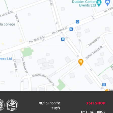
2SIT SHOP
הדרכה וכיתות
לימוד
כסאות משרדיים