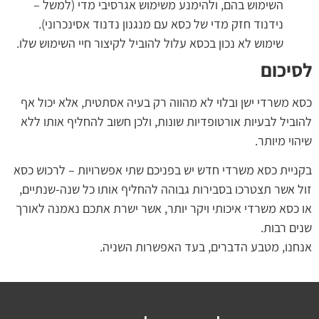
השימוש בהם, ולהימנע משימוש אגרסיבי מדי (למשל –
נידנוד חזק מדי של כסא עם מנגנון נדנוד אסינכרוני).
שימוש לא נכון בכסא עלול להוביל לקיצור חיי השימוש שלו.
לסיכום
כסא משרדי ישן ובלוי לא מהווה רק בעיה אסתטית, אלא יכול אף
להוביל לבעיות אורטופדיות שונות, ולכן חשוב להחליף אותו ללא
שיהוי מיותר.
בקניית כסא משרדי חדש יש בפניכם שתי אפשרויות – לרכוש כסא
זול אשר תצטרכו בסבירות גבוהה להחליף אותו כל שנה-שנתיים,
או כסא משרדי איכותי ויקר יותר, אשר ישרת אתכם נאמנה לאורך
שנים רבות.
אנחנו, מטבע הדברים, בעד האפשרות השניה.