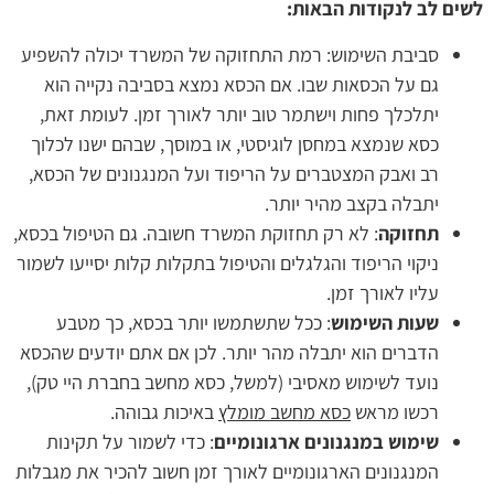
לשים לב לנקודות הבאות:
סביבת השימוש: רמת התחזוקה של המשרד יכולה להשפיע
גם על הכסאות שבו. אם הכסא נמצא בסביבה נקייה הוא
יתלכלך פחות וישתמר טוב יותר לאורך זמן. לעומת זאת,
כסא שנמצא במחסן לוגיסטי, או במוסך, שבהם ישנו לכלוך
רב ואבק המצטברים על הריפוד ועל המנגנונים של הכסא,
יתבלה בקצב מהיר יותר.
תחזוקה
: לא רק תחזוקת המשרד חשובה. גם הטיפול בכסא,
ניקוי הריפוד והגלגלים והטיפול בתקלות קלות יסייעו לשמור
עליו לאורך זמן.
שעות השימוש
: ככל שתשתמשו יותר בכסא, כך מטבע
הדברים הוא יתבלה מהר יותר. לכן אם אתם יודעים שהכסא
נועד לשימוש מאסיבי (למשל, כסא מחשב בחברת היי טק),
רכשו מראש
כסא מחשב מומלץ
באיכות גבוהה.
שימוש במנגנונים ארגונומיים
: כדי לשמור על תקינות
המנגנונים הארגונומיים לאורך זמן חשוב להכיר את מגבלות