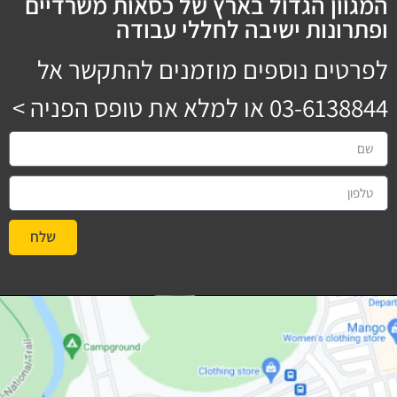
המגוון הגדול בארץ של כסאות משרדיים
ופתרונות ישיבה לחללי עבודה
לפרטים נוספים מוזמנים להתקשר אל
03-6138844
או למלא את טופס הפניה >
שלח
#