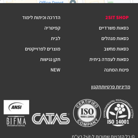
2SIT SHOP
הדרכה וכיתות לימוד
כסאות משרדיים
קפיטריה
כסאות מנהלים
לבית
כסאות מחשב
מוצרים לפרוייקטים
כסאות לעמדה ביתית
תקן נגישות
פינות המתנה
NEW
מדיניות פרטיות
תקנון
© כל הזכויות שמורות ל-2sit בע"מ