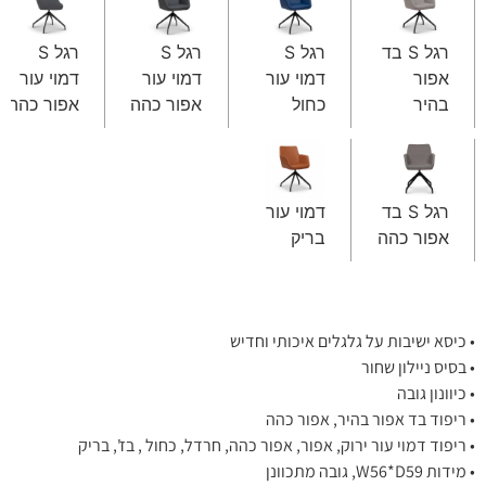
רגל S בד
רגל S
רגל S
רגל S
אפור
דמוי עור
דמוי עור
דמוי עור
בהיר
כחול
אפור כהה
אפור כהה
רגל S בד
דמוי עור
אפור כהה
בריק
• כיסא ישיבות על גלגלים איכותי וחדיש
• בסיס ניילון שחור
• כיוונון גובה
• ריפוד בד אפור בהיר, אפור כהה
• ריפוד דמוי עור ירוק, אפור, אפור כהה, חרדל, כחול , בז', בריק
• מידות W56*D59, גובה מתכוונן